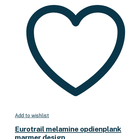
Add to wishlist
Eurotrail melamine opdienplank
marmer design