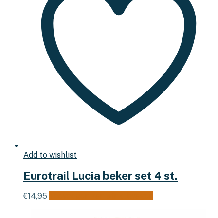
Add to wishlist
Eurotrail Lucia beker set 4 st.
€
14,95
Toevoegen aan winkelwagen