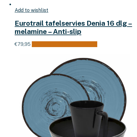
Add to wishlist
Eurotrail tafelservies Denia 16 dlg –
melamine – Anti-slip
€
79,95
Toevoegen aan winkelwagen