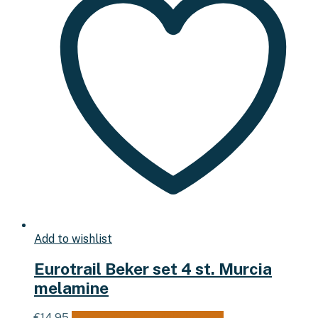
Add to wishlist
Eurotrail Beker set 4 st. Murcia
melamine
€
14,95
Toevoegen aan winkelwagen