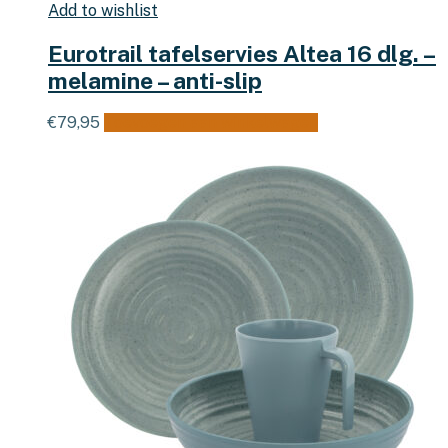
Add to wishlist
Eurotrail tafelservies Altea 16 dlg. –
melamine – anti-slip
€
79,95
Toevoegen aan winkelwagen