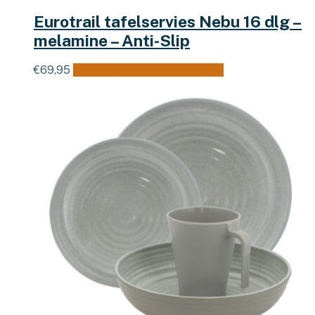
Eurotrail tafelservies Nebu 16 dlg –
melamine – Anti-Slip
€
69,95
Toevoegen aan winkelwagen