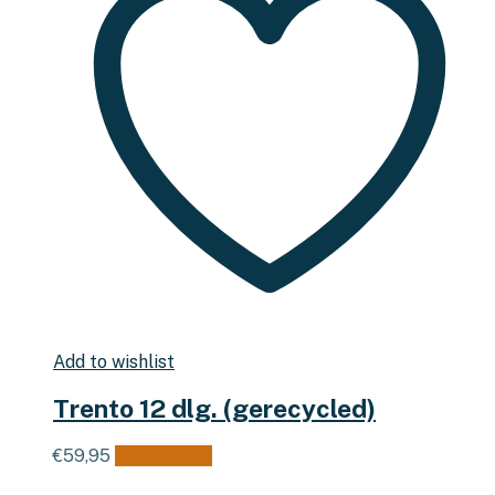
Add to wishlist
Trento 12 dlg. (gerecycled)
€
59,95
Lees verder