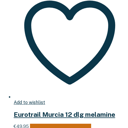
Add to wishlist
Eurotrail Murcia 12 dlg melamine
€
49,95
Toevoegen aan winkelwagen