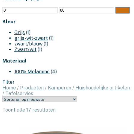
Min.
Max.
Filter
prijs
prijs
Kleur
Grijs
(1)
grijs-wit-zwart
(1)
zwart/blauw
(1)
Zwart/wit
(1)
Materiaal
100% Melamine
(4)
Filter
Home
/
Producten
/
Kamperen
/
Huishoudelijke artikelen
/
Tafelservies
Gesorteerd
Toont alle 17 resultaten
op
nieuwste