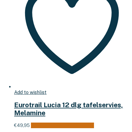
Add to wishlist
Eurotrail Lucia 12 dlg tafelservies,
Melamine
€
49,95
Toevoegen aan winkelwagen