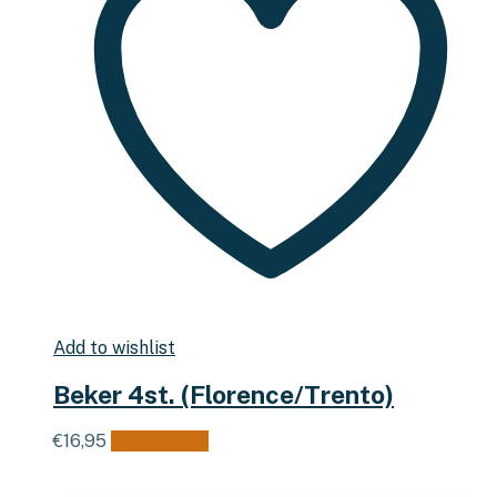
Add to wishlist
Beker 4st. (Florence/Trento)
€
16,95
Lees verder