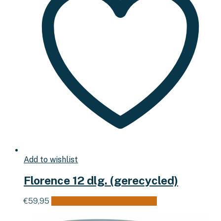
Add to wishlist
Florence 12 dlg. (gerecycled)
€
59,95
Toevoegen aan winkelwagen