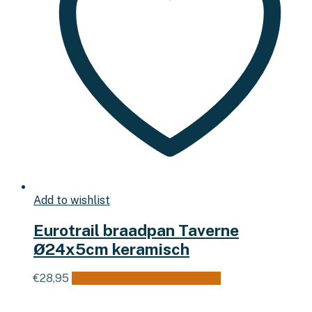
Add to wishlist
Eurotrail braadpan Taverne
Ø24x5cm keramisch
€
28,95
Toevoegen aan winkelwagen