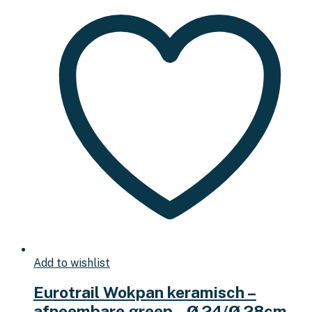
Add to wishlist
Eurotrail Wokpan keramisch –
afneembare greep – Ø 24/Ø 28cm