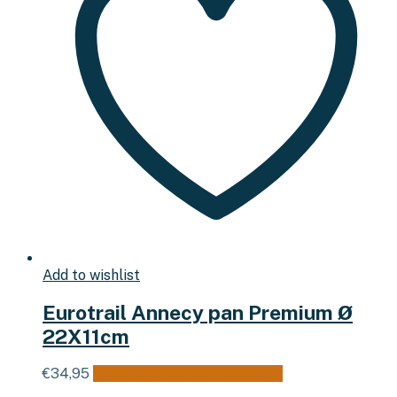
Add to wishlist
Eurotrail Annecy pan Premium Ø
22X11cm
€
34,95
Toevoegen aan winkelwagen