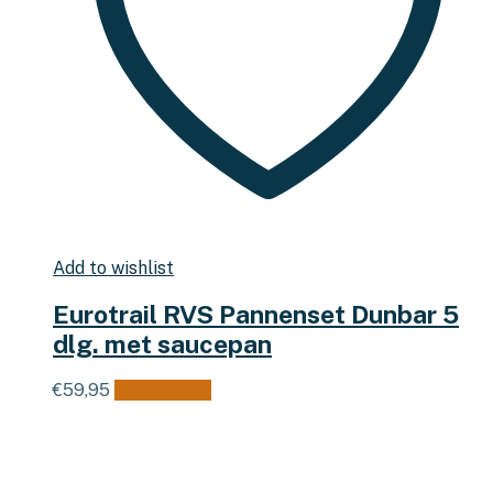
Add to wishlist
Eurotrail RVS Pannenset Dunbar 5
dlg. met saucepan
€
59,95
Lees verder