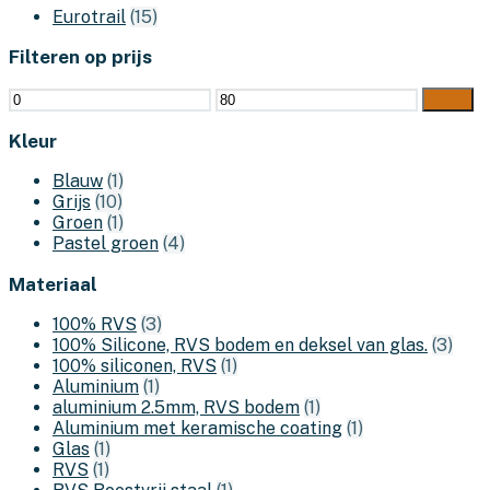
Eurotrail
(15)
Filteren op prijs
Min.
Max.
Filter
prijs
prijs
Kleur
Blauw
(1)
Grijs
(10)
Groen
(1)
Pastel groen
(4)
Materiaal
100% RVS
(3)
100% Silicone, RVS bodem en deksel van glas.
(3)
100% siliconen, RVS
(1)
Aluminium
(1)
aluminium 2.5mm, RVS bodem
(1)
Aluminium met keramische coating
(1)
Glas
(1)
RVS
(1)