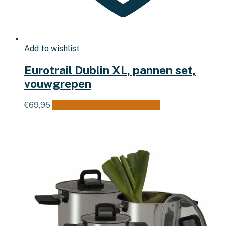
Add to wishlist
Eurotrail Dublin XL, pannen set,
vouwgrepen
€
69,95
Toevoegen aan winkelwagen