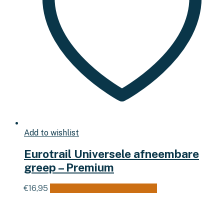
Add to wishlist
Eurotrail Universele afneembare
greep – Premium
€
16,95
Toevoegen aan winkelwagen