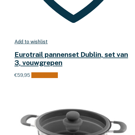
Add to wishlist
Eurotrail pannenset Dublin, set van
3, vouwgrepen
€
59,95
Lees verder