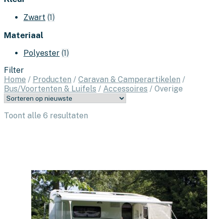
Zwart
(1)
Materiaal
Polyester
(1)
Filter
Home
/
Producten
/
Caravan & Camperartikelen
/
Bus/Voortenten & Luifels
/
Accessoires
/
Overige
Gesorteerd
Toont alle 6 resultaten
op
nieuwste