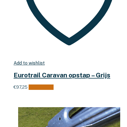
Add to wishlist
Eurotrail Caravan opstap – Grijs
€
97,25
Lees verder