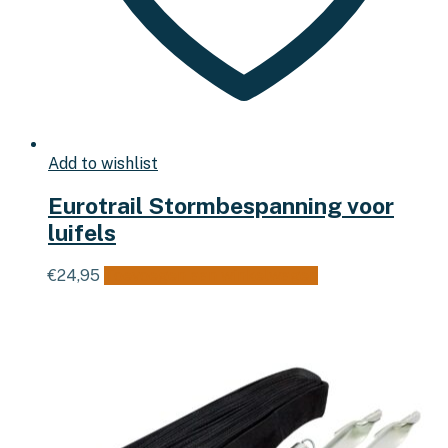
Add to wishlist
Eurotrail Stormbespanning voor
luifels
€
24,95
Toevoegen aan winkelwagen