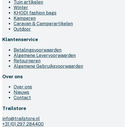
Tuin artikelen
Winter
KHODI fashion bags
Kamperen
Caravan & Camperartikelen
Outdoor
Klantenservice
Betalingsvoorwaarden
Algemene Levervoorwaarden
Retourneren
Algemene Gebruiksvoorwaarden
Over ons
Over ons
Nieuws
Contact
Trailstore
info@trailstore.nl
+31 (0) 297 284400