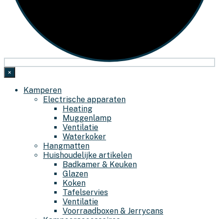
×
Kamperen
Electrische apparaten
Heating
Muggenlamp
Ventilatie
Waterkoker
Hangmatten
Huishoudelijke artikelen
Badkamer & Keuken
Glazen
Koken
Tafelservies
Ventilatie
Voorraadboxen & Jerrycans