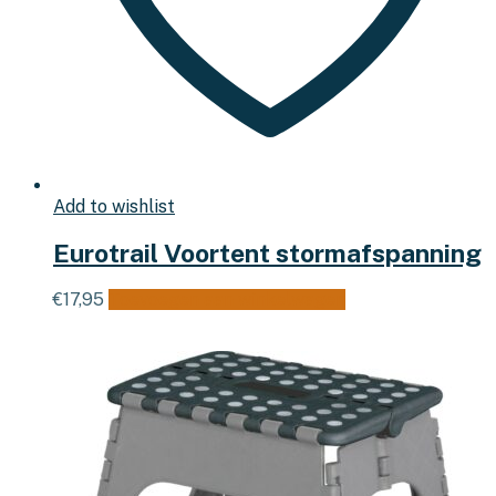
Add to wishlist
Eurotrail Voortent stormafspanning
€
17,95
Toevoegen aan winkelwagen