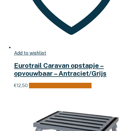
Add to wishlist
Eurotrail Caravan opstapje –
opvouwbaar – Antraciet/Grijs
€
12,50
Toevoegen aan winkelwagen