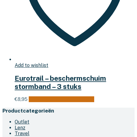
Add to wishlist
Eurotrail – beschermschuim
stormband – 3 stuks
€
8,95
Toevoegen aan winkelwagen
Productcategorieën
Outlet
Lenz
Travel