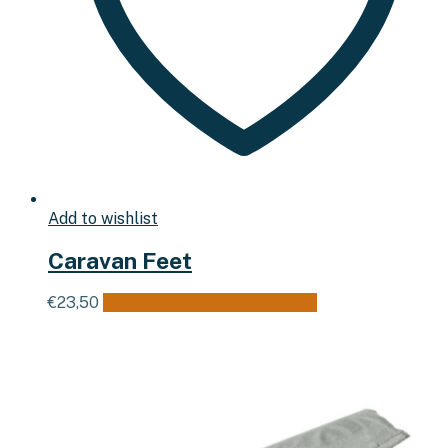
Add to wishlist
Caravan Feet
€
23,50
Toevoegen aan winkelwagen