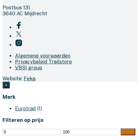
Postbus 131
3640 AC Mijdrecht
Algemene voorwaarden
Privacybeleid Trailstore
VBSI group
Website:
Feka
.
×
Merk
Eurotrail
(1)
Filteren op prijs
Min.
Max.
Filter
prijs
prijs