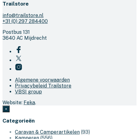
Trailstore
info@trailstore.nl
+31 (0) 297 284400
Postbus 131
3640 AC Mijdrecht
Algemene voorwaarden
Privacybeleid Trailstore
VBSI group
Website:
Feka
.
×
Categorieën
Caravan & Camperartikelen
(93)
Kamperen
(556)