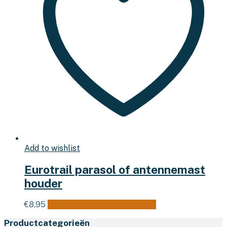
Add to wishlist
Eurotrail parasol of antennemast
houder
€
8,95
Toevoegen aan winkelwagen
Productcategorieën