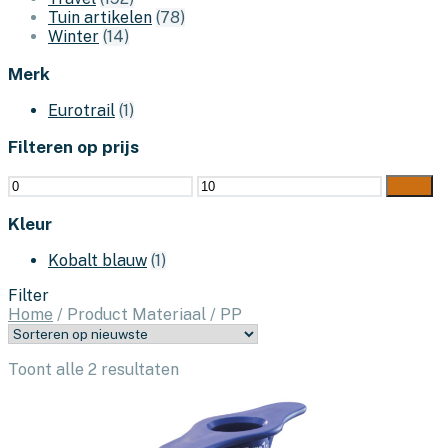
Tuin artikelen
(78)
Winter
(14)
Merk
Eurotrail
(1)
Filteren op prijs
Min.
Max.
Filter
prijs
prijs
Kleur
Kobalt blauw
(1)
Filter
Home
/
Product Materiaal
/
PP
Gesorteerd
Toont alle 2 resultaten
op
nieuwste