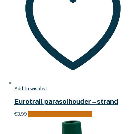
Add to wishlist
Eurotrail parasolhouder – strand
€
3,99
Toevoegen aan winkelwagen