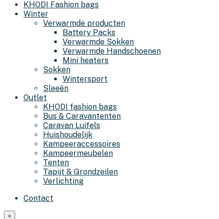
KHODI Fashion bags
Winter
Verwarmde producten
Battery Packs
Verwarmde Sokken
Verwarmde Handschoenen
Mini heaters
Sokken
Wintersport
Sleeën
Outlet
KHODI fashion bags
Bus & Caravantenten
Caravan Luifels
Huishoudelijk
Kampeeraccessoires
Kampeermeubelen
Tenten
Tapijt & Grondzeilen
Verlichting
Contact
×