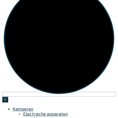
×
Kamperen
Electrische apparaten