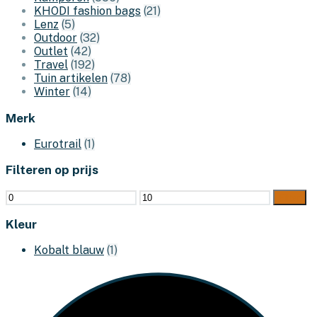
KHODI fashion bags
(21)
Lenz
(5)
Outdoor
(32)
Outlet
(42)
Travel
(192)
Tuin artikelen
(78)
Winter
(14)
Merk
Eurotrail
(1)
Filteren op prijs
Min.
Max.
Filter
prijs
prijs
Kleur
Kobalt blauw
(1)