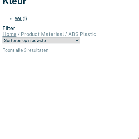
Kleur
Wit
(1)
Filter
Home
/
Product Materiaal
/
ABS Plastic
Gesorteerd
Toont alle 3 resultaten
op
nieuwste