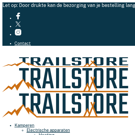
Let op: Door drukte kan de bezorging van je bestelling lan
Contact
Kamperen
Electrische apparaten