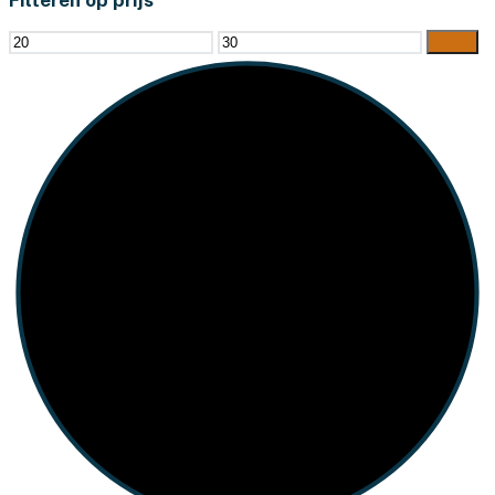
Min.
Max.
Filter
prijs
prijs