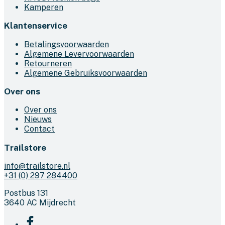
Kamperen
productpagina
Klantenservice
Betalingsvoorwaarden
Algemene Levervoorwaarden
Retourneren
Algemene Gebruiksvoorwaarden
Over ons
Over ons
Nieuws
Contact
Trailstore
info@trailstore.nl
+31 (0) 297 284400
Postbus 131
3640 AC Mijdrecht