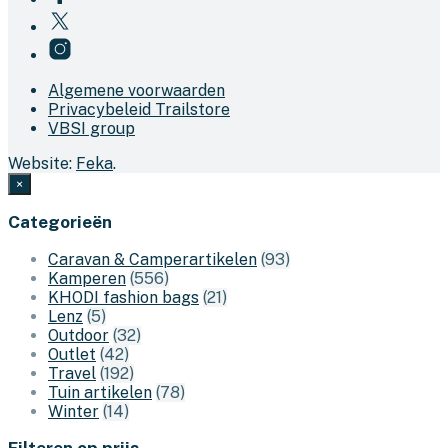
Algemene voorwaarden
Privacybeleid Trailstore
VBSI group
Website:
Feka
.
×
Categorieën
Caravan & Camperartikelen
(93)
Kamperen
(556)
KHODI fashion bags
(21)
Lenz
(5)
Outdoor
(32)
Outlet
(42)
Travel
(192)
Tuin artikelen
(78)
Winter
(14)
Filteren op prijs