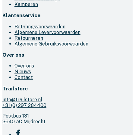
Kamperen
productpagina
Klantenservice
Betalingsvoorwaarden
Algemene Levervoorwaarden
Retourneren
Algemene Gebruiksvoorwaarden
Over ons
Over ons
Nieuws
Contact
Trailstore
info@trailstore.nl
+31 (0) 297 284400
Postbus 131
3640 AC Mijdrecht