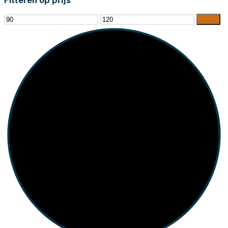
Min.
Max.
Filter
prijs
prijs