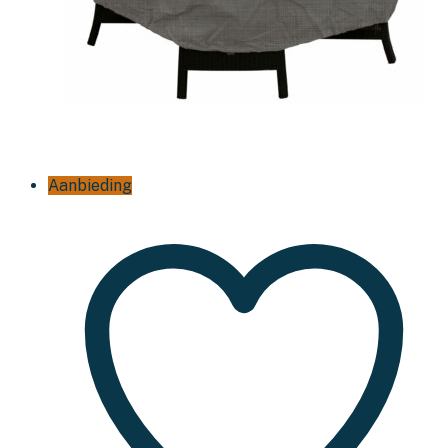
Aanbieding