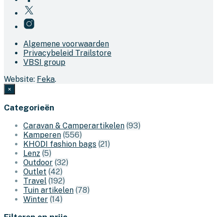
Algemene voorwaarden
Privacybeleid Trailstore
VBSI group
Website:
Feka
.
×
Categorieën
Caravan & Camperartikelen
(93)
Kamperen
(556)
KHODI fashion bags
(21)
Lenz
(5)
Outdoor
(32)
Outlet
(42)
Travel
(192)
Tuin artikelen
(78)
Winter
(14)
Filteren op prijs