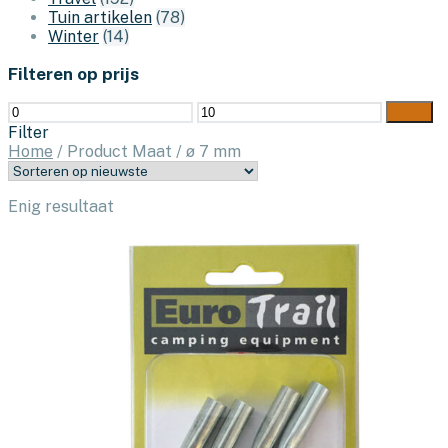
Tuin artikelen
(78)
Winter
(14)
Filteren op prijs
Min.
Max.
Filter
prijs
prijs
Filter
Home
/
Product Maat
/
ø 7 mm
Enig resultaat