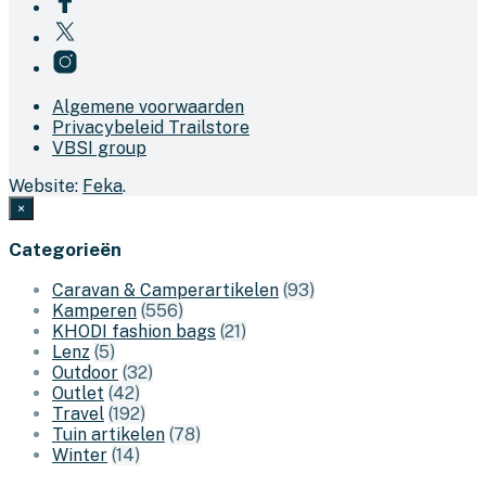
Algemene voorwaarden
Privacybeleid Trailstore
VBSI group
Website:
Feka
.
×
Categorieën
Caravan & Camperartikelen
(93)
Kamperen
(556)
KHODI fashion bags
(21)
Lenz
(5)
Outdoor
(32)
Outlet
(42)
Travel
(192)
Tuin artikelen
(78)
Winter
(14)