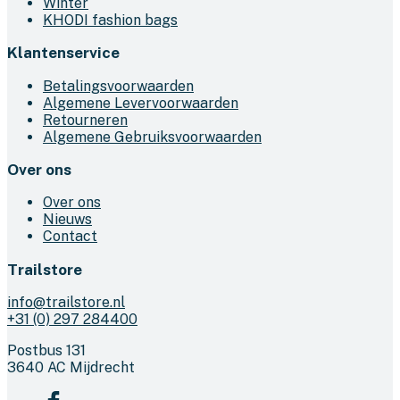
Winter
KHODI fashion bags
Klantenservice
Betalingsvoorwaarden
Algemene Levervoorwaarden
Retourneren
Algemene Gebruiksvoorwaarden
Over ons
Over ons
Nieuws
Contact
Trailstore
info@trailstore.nl
+31 (0) 297 284400
Postbus 131
3640 AC Mijdrecht