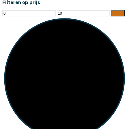
Filteren op prijs
Min.
Max.
Filter
prijs
prijs