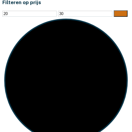
Filteren op prijs
Min.
Max.
Filter
prijs
prijs