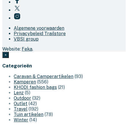
Algemene voorwaarden
Privacybeleid Trailstore
VBSI group
Website:
Feka
.
×
Categorieën
Caravan & Camperartikelen
(93)
Kamperen
(556)
KHODI fashion bags
(21)
Lenz
(5)
Outdoor
(32)
Outlet
(42)
Travel
(192)
Tuin artikelen
(78)
Winter
(14)