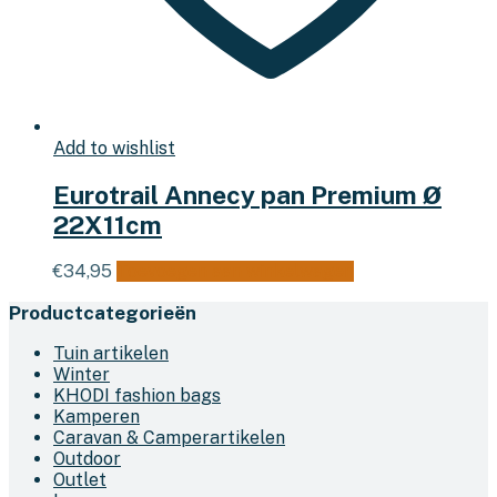
Add to wishlist
Eurotrail Annecy pan Premium Ø
22X11cm
€
34,95
Toevoegen aan winkelwagen
Productcategorieën
Tuin artikelen
Winter
KHODI fashion bags
Kamperen
Caravan & Camperartikelen
Outdoor
Outlet