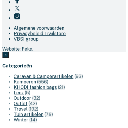
Algemene voorwaarden
Privacybeleid Trailstore
VBSI group
Website:
Feka
.
×
Categorieën
Caravan & Camperartikelen
(93)
Kamperen
(556)
KHODI fashion bags
(21)
Lenz
(5)
Outdoor
(32)
Outlet
(42)
Travel
(192)
Tuin artikelen
(78)
Winter
(14)