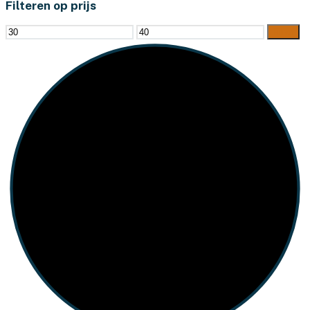
Filteren op prijs
Min.
Max.
Filter
prijs
prijs