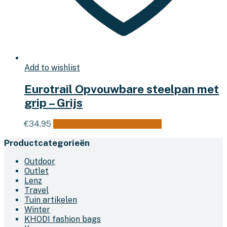
Add to wishlist
Eurotrail Opvouwbare steelpan met
grip – Grijs
€
34,95
Toevoegen aan winkelwagen
Productcategorieën
Outdoor
Outlet
Lenz
Travel
Tuin artikelen
Winter
KHODI fashion bags