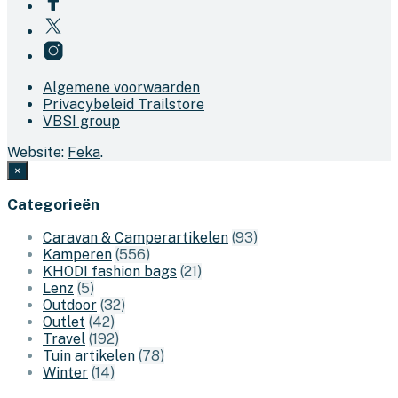
Algemene voorwaarden
Privacybeleid Trailstore
VBSI group
Website:
Feka
.
×
Categorieën
Caravan & Camperartikelen
(93)
Kamperen
(556)
KHODI fashion bags
(21)
Lenz
(5)
Outdoor
(32)
Outlet
(42)
Travel
(192)
Tuin artikelen
(78)
Winter
(14)