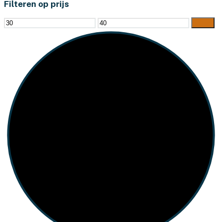
Filteren op prijs
Min.
Max.
Filter
prijs
prijs