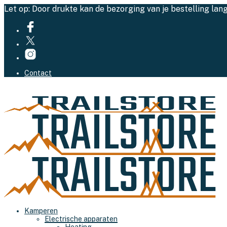
Let op: Door drukte kan de bezorging van je bestelling lan
Contact
Kamperen
Electrische apparaten