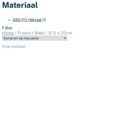
Materiaal
ABS+PC+Metaal
(1)
Filter
Home
/
Product Maat
/
Ø 12 x 25cm
Enig resultaat