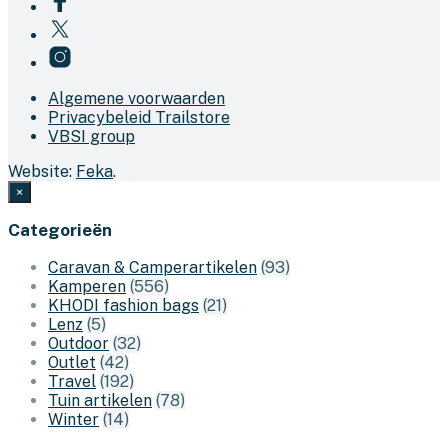
Algemene voorwaarden
Privacybeleid Trailstore
VBSI group
Website:
Feka
.
×
Categorieën
Caravan & Camperartikelen
(93)
Kamperen
(556)
KHODI fashion bags
(21)
Lenz
(5)
Outdoor
(32)
Outlet
(42)
Travel
(192)
Tuin artikelen
(78)
Winter
(14)