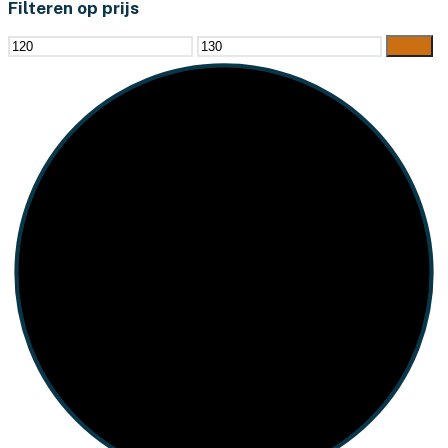
Filteren op prijs
Min.
Max.
Filter
prijs
prijs