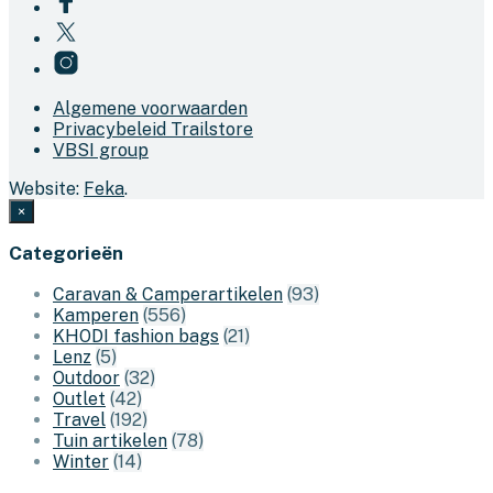
Algemene voorwaarden
Privacybeleid Trailstore
VBSI group
Website:
Feka
.
×
Categorieën
Caravan & Camperartikelen
(93)
Kamperen
(556)
KHODI fashion bags
(21)
Lenz
(5)
Outdoor
(32)
Outlet
(42)
Travel
(192)
Tuin artikelen
(78)
Winter
(14)