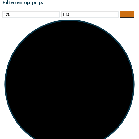
Filteren op prijs
Min.
Max.
Filter
prijs
prijs