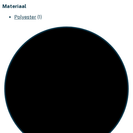
Materiaal
Polyester
(1)