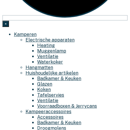
×
Kamperen
Electrische apparaten
Heating
Muggenlamp
Ventilatie
Waterkoker
Hangmatten
Huishoudelijke artikelen
Badkamer & Keuken
Glazen
Koken
Tafelservies
Ventilatie
Voorraadboxen & Jerrycans
Kampeeraccessoires
Accessoires
Badkamer & Keuken
Droogmolens