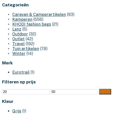
Categorieën
Caravan & Camperartikelen
(93)
Kamperen
(556)
KHODI fashion bags
(21)
Lenz
(5)
Outdoor
(32)
Outlet
(42)
Travel
(192)
Tuin artikelen
(78)
Winter
(14)
Merk
Eurotrail
(1)
Filteren op prijs
Min.
Max.
Filter
prijs
prijs
Kleur
Grijs
(1)