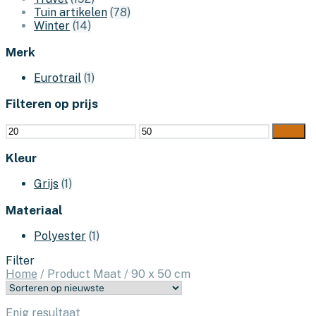
Tuin artikelen
(78)
Winter
(14)
Merk
Eurotrail
(1)
Filteren op prijs
Min.
Max.
Filter
prijs
prijs
Kleur
Grijs
(1)
Materiaal
Polyester
(1)
Filter
Home
/
Product Maat
/
90 x 50 cm
Enig resultaat