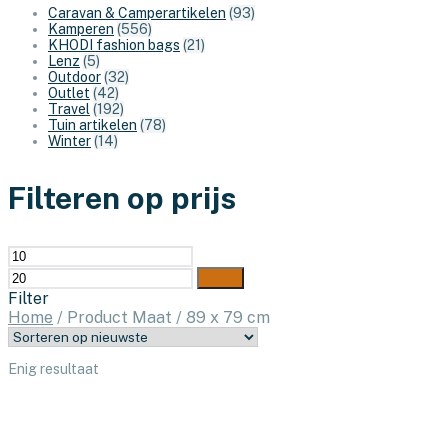
Caravan & Camperartikelen
(93)
Kamperen
(556)
KHODI fashion bags
(21)
Lenz
(5)
Outdoor
(32)
Outlet
(42)
Travel
(192)
Tuin artikelen
(78)
Winter
(14)
Filteren op prijs
Min.
Max.
prijs
prijs
Filter
Filter
Home
/
Product Maat
/
89 x 79 cm
Enig resultaat