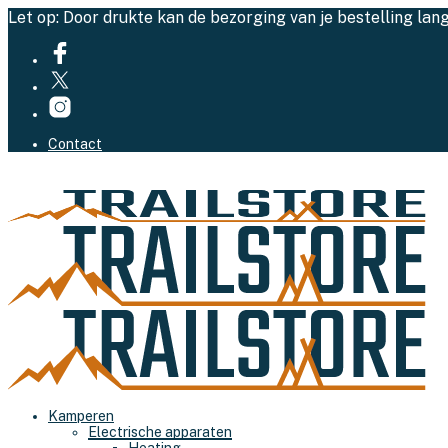
Let op: Door drukte kan de bezorging van je bestelling lan
Contact
Kamperen
Electrische apparaten