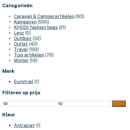
Categorieën
Caravan & Camperartikelen
(93)
Kamperen
(556)
KHODI fashion bags
(21)
Lenz
(5)
Outdoor
(32)
Outlet
(42)
Travel
(192)
Tuin artikelen
(78)
Winter
(14)
Merk
Eurotrail
(1)
Filteren op prijs
Min.
Max.
Filter
prijs
prijs
Kleur
Antraciet
(1)