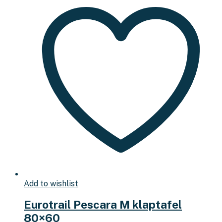
Add to wishlist
Eurotrail Pescara M klaptafel
80×60