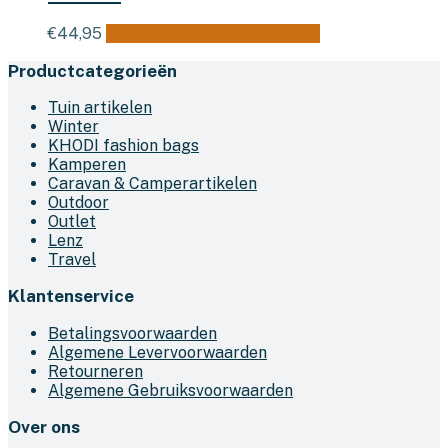
€
44,95
Toevoegen aan winkelwagen
Productcategorieën
Tuin artikelen
Winter
KHODI fashion bags
Kamperen
Caravan & Camperartikelen
Outdoor
Outlet
Lenz
Travel
Klantenservice
Betalingsvoorwaarden
Algemene Levervoorwaarden
Retourneren
Algemene Gebruiksvoorwaarden
Over ons