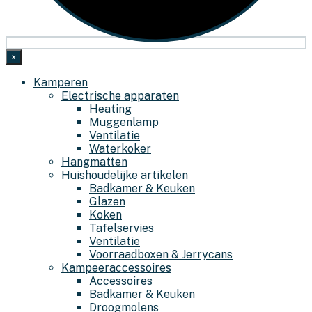
×
Kamperen
Electrische apparaten
Heating
Muggenlamp
Ventilatie
Waterkoker
Hangmatten
Huishoudelijke artikelen
Badkamer & Keuken
Glazen
Koken
Tafelservies
Ventilatie
Voorraadboxen & Jerrycans
Kampeeraccessoires
Accessoires
Badkamer & Keuken
Droogmolens