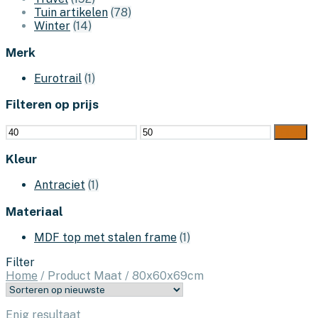
Tuin artikelen
(78)
Winter
(14)
Merk
Eurotrail
(1)
Filteren op prijs
Min.
Max.
Filter
prijs
prijs
Kleur
Antraciet
(1)
Materiaal
MDF top met stalen frame
(1)
Filter
Home
/
Product Maat
/
80x60x69cm
Enig resultaat