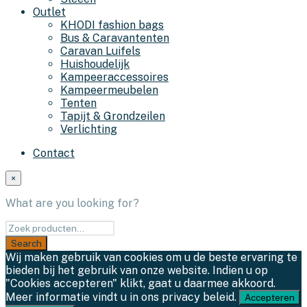
Outlet
KHODI fashion bags
Bus & Caravantenten
Caravan Luifels
Huishoudelijk
Kampeeraccessoires
Kampeermeubelen
Tenten
Tapijt & Grondzeilen
Verlichting
Contact
×
What are you looking for?
Wij maken gebruik van cookies om u de beste ervaring te
bieden bij het gebruik van onze website. Indien u op
"Cookies accepteren" klikt, gaat u daarmee akkoord.
Meer informatie vindt u in ons privacy beleid.
Accepteren