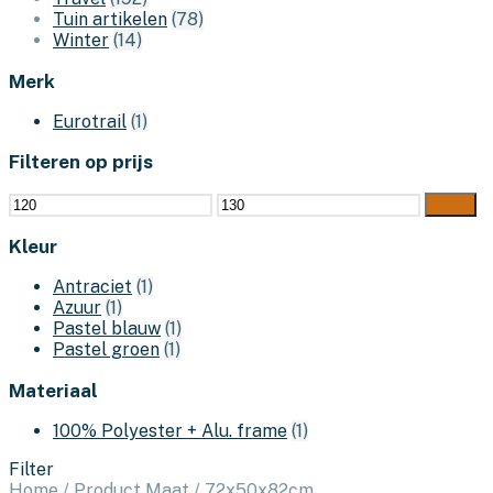
Tuin artikelen
(78)
Winter
(14)
Merk
Eurotrail
(1)
Filteren op prijs
Min.
Max.
Filter
prijs
prijs
Kleur
Antraciet
(1)
Azuur
(1)
Pastel blauw
(1)
Pastel groen
(1)
Materiaal
100% Polyester + Alu. frame
(1)
Filter
Home
/
Product Maat
/
72x50x82cm