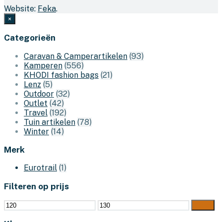
Website:
Feka
.
×
Categorieën
Caravan & Camperartikelen
(93)
Kamperen
(556)
KHODI fashion bags
(21)
Lenz
(5)
Outdoor
(32)
Outlet
(42)
Travel
(192)
Tuin artikelen
(78)
Winter
(14)
Merk
Eurotrail
(1)
Filteren op prijs
Min.
Max.
Filter
prijs
prijs