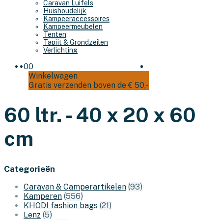
Caravan Luifels
Huishoudelijk
Kampeeraccessoires
Kampeermeubelen
Tenten
Tapijt & Grondzeilen
Verlichting
0
0
Winkelwagen
Gratis verzenden boven de € 50,-
60 ltr. - 40 x 20 x 60
cm
Categorieën
Caravan & Camperartikelen
(93)
Kamperen
(556)
KHODI fashion bags
(21)
Lenz
(5)