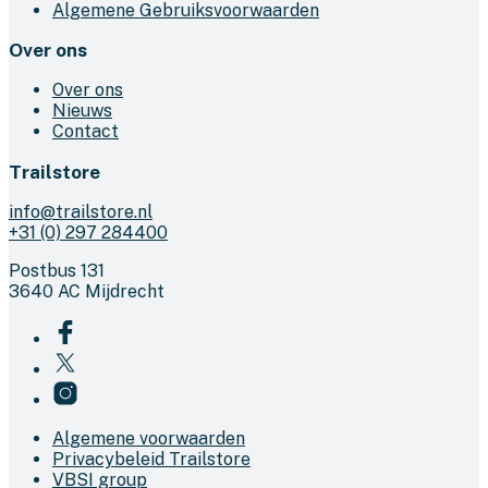
Algemene Gebruiksvoorwaarden
Over ons
Over ons
Nieuws
Contact
Trailstore
info@trailstore.nl
+31 (0) 297 284400
Postbus 131
3640 AC Mijdrecht
Algemene voorwaarden
Privacybeleid Trailstore
VBSI group