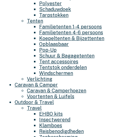
Polyester
Schaduwdoek
Tarpstokken
Tenten
Familietenten 1-4 persoons
Familietenten 4-6 persoons
Koepeltenten & Bijzettenten
Opblaasbaar
Pop-Up
Schuur & Bagagetenten
Tent accessoires
Tentstok onderdelen
Windschermen
Verlichting
Caravan & Camper
Caravan & Camperhoezen
Voortenten & Luifels
Outdoor & Travel
Travel
EHBO kits
Insectwerend
Klamboes
Reisbenodigdheden