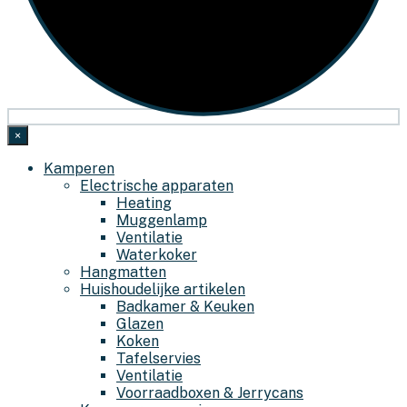
×
Kamperen
Electrische apparaten
Heating
Muggenlamp
Ventilatie
Waterkoker
Hangmatten
Huishoudelijke artikelen
Badkamer & Keuken
Glazen
Koken
Tafelservies
Ventilatie
Voorraadboxen & Jerrycans