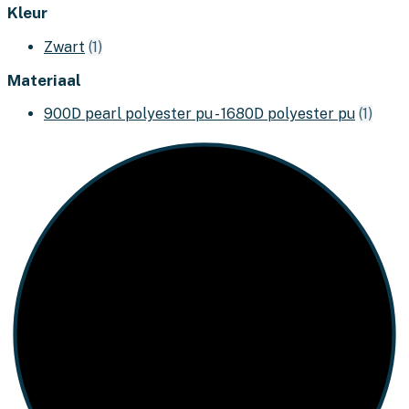
Kleur
Zwart
(1)
Materiaal
900D pearl polyester pu - 1680D polyester pu
(1)