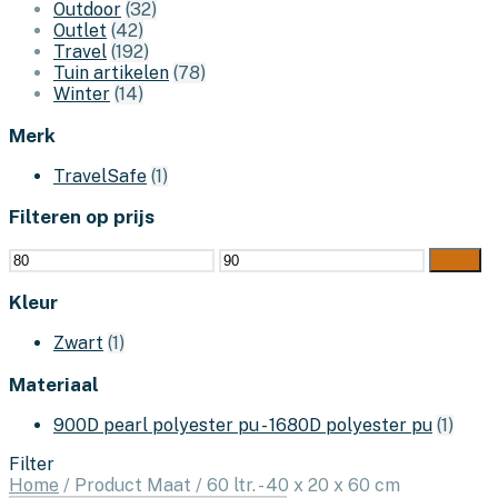
Outdoor
(32)
Outlet
(42)
Travel
(192)
Tuin artikelen
(78)
Winter
(14)
Merk
TravelSafe
(1)
Filteren op prijs
Min.
Max.
Filter
prijs
prijs
Kleur
Zwart
(1)
Materiaal
900D pearl polyester pu - 1680D polyester pu
(1)
Filter
Home
/
Product Maat
/
60 ltr. - 40 x 20 x 60 cm