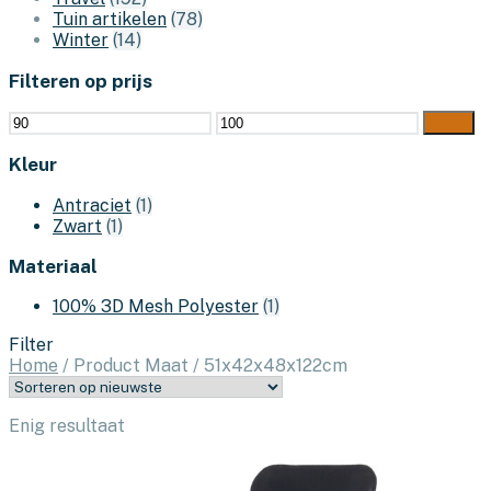
Tuin artikelen
(78)
Winter
(14)
Filteren op prijs
Min.
Max.
Filter
prijs
prijs
Kleur
Antraciet
(1)
Zwart
(1)
Materiaal
100% 3D Mesh Polyester
(1)
Filter
Home
/
Product Maat
/
51x42x48x122cm
Enig resultaat