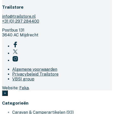
Trailstore
info@trailstore.nl
+31 (0) 297 284400
Postbus 131
3640 AC Mijdrecht
Algemene voorwaarden
Privacybeleid Trailstore
VBSI group
Website:
Feka
.
×
Categorieën
Caravan & Camperartikelen
(93)