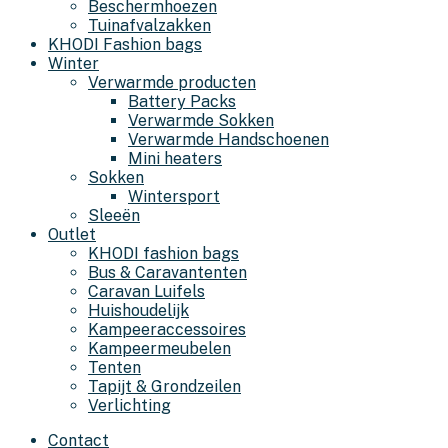
Beschermhoezen
Tuinafvalzakken
KHODI Fashion bags
Winter
Verwarmde producten
Battery Packs
Verwarmde Sokken
Verwarmde Handschoenen
Mini heaters
Sokken
Wintersport
Sleeën
Outlet
KHODI fashion bags
Bus & Caravantenten
Caravan Luifels
Huishoudelijk
Kampeeraccessoires
Kampeermeubelen
Tenten
Tapijt & Grondzeilen
Verlichting
Contact