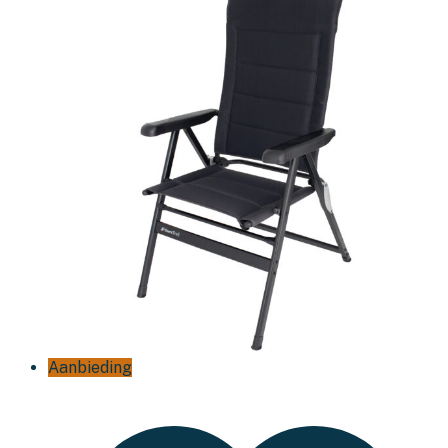
Aanbieding