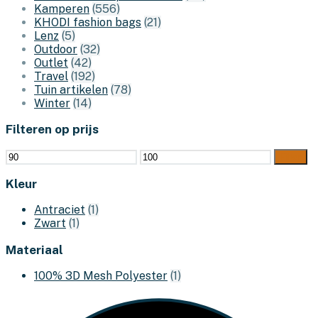
Kamperen
(556)
KHODI fashion bags
(21)
Lenz
(5)
Outdoor
(32)
Outlet
(42)
Travel
(192)
Tuin artikelen
(78)
Winter
(14)
Filteren op prijs
Min.
Max.
Filter
prijs
prijs
Kleur
Antraciet
(1)
Zwart
(1)
Materiaal
100% 3D Mesh Polyester
(1)