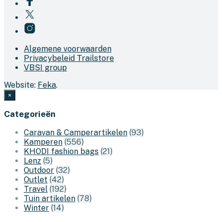
Algemene voorwaarden
Privacybeleid Trailstore
VBSI group
Website:
Feka
.
×
Categorieën
Caravan & Camperartikelen
(93)
Kamperen
(556)
KHODI fashion bags
(21)
Lenz
(5)
Outdoor
(32)
Outlet
(42)
Travel
(192)
Tuin artikelen
(78)
Winter
(14)