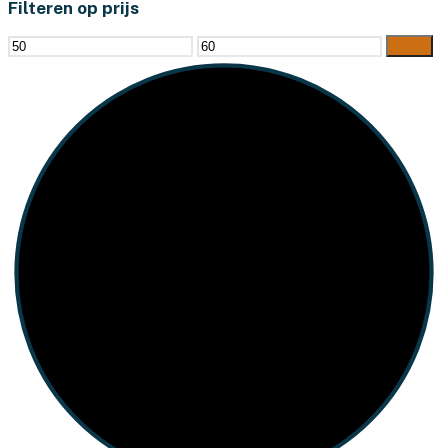
Filteren op prijs
Min.
Max.
Filter
prijs
prijs