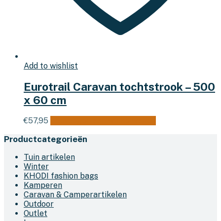
Add to wishlist
Eurotrail Caravan tochtstrook – 500
x 60 cm
€
57,95
Toevoegen aan winkelwagen
Productcategorieën
Tuin artikelen
Winter
KHODI fashion bags
Kamperen
Caravan & Camperartikelen
Outdoor
Outlet