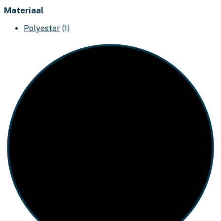
Materiaal
Polyester
(1)