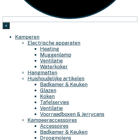
×
Kamperen
Electrische apparaten
Heating
Muggenlamp
Ventilatie
Waterkoker
Hangmatten
Huishoudelijke artikelen
Badkamer & Keuken
Glazen
Koken
Tafelservies
Ventilatie
Voorraadboxen & Jerrycans
Kampeeraccessoires
Accessoires
Badkamer & Keuken
Droogmolens