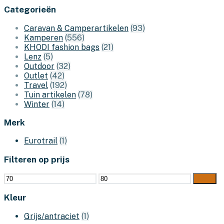
Categorieën
Caravan & Camperartikelen
(93)
Kamperen
(556)
KHODI fashion bags
(21)
Lenz
(5)
Outdoor
(32)
Outlet
(42)
Travel
(192)
Tuin artikelen
(78)
Winter
(14)
Merk
Eurotrail
(1)
Filteren op prijs
Min.
Max.
Filter
prijs
prijs
Kleur
Grijs/antraciet
(1)