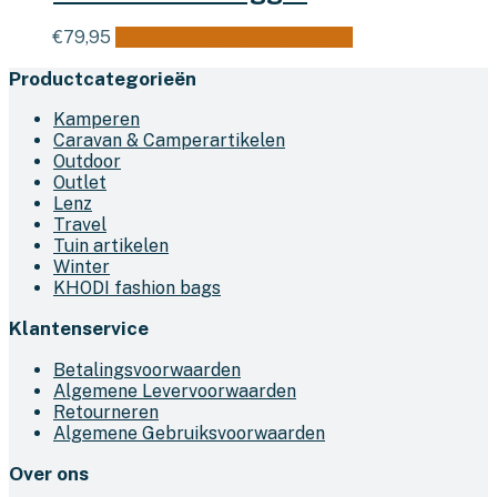
€
79,95
Toevoegen aan winkelwagen
Productcategorieën
Kamperen
Caravan & Camperartikelen
Outdoor
Outlet
Lenz
Travel
Tuin artikelen
Winter
KHODI fashion bags
Klantenservice
Betalingsvoorwaarden
Algemene Levervoorwaarden
Retourneren
Algemene Gebruiksvoorwaarden
Over ons