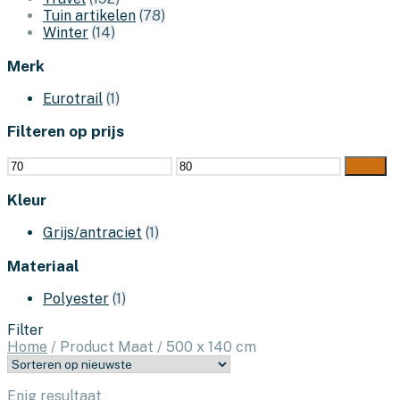
Tuin artikelen
(78)
Winter
(14)
Merk
Eurotrail
(1)
Filteren op prijs
Min.
Max.
Filter
prijs
prijs
Kleur
Grijs/antraciet
(1)
Materiaal
Polyester
(1)
Filter
Home
/
Product Maat
/
500 x 140 cm
Enig resultaat