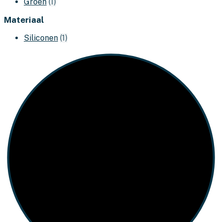
Groen
(1)
Materiaal
Siliconen
(1)