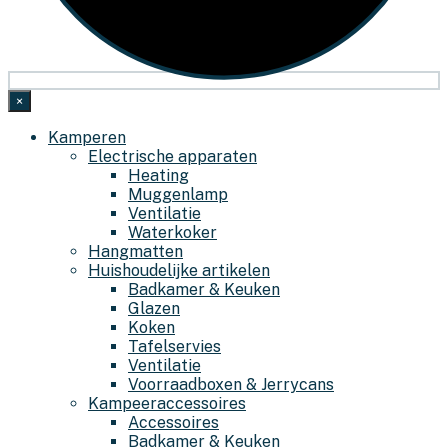
×
Kamperen
Electrische apparaten
Heating
Muggenlamp
Ventilatie
Waterkoker
Hangmatten
Huishoudelijke artikelen
Badkamer & Keuken
Glazen
Koken
Tafelservies
Ventilatie
Voorraadboxen & Jerrycans
Kampeeraccessoires
Accessoires
Badkamer & Keuken