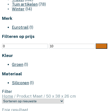
Tuin artikelen
(78)
Winter
(14)
Merk
Eurotrail
(1)
Filteren op prijs
Min.
Max.
Filter
prijs
prijs
Kleur
Groen
(1)
Materiaal
Siliconen
(1)
Filter
Home
/
Product Maat
/
50 x 38 x 26 cm
Enig resultaat