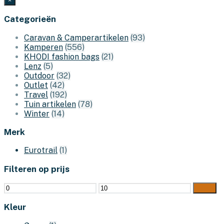
Categorieën
Caravan & Camperartikelen
(93)
Kamperen
(556)
KHODI fashion bags
(21)
Lenz
(5)
Outdoor
(32)
Outlet
(42)
Travel
(192)
Tuin artikelen
(78)
Winter
(14)
Merk
Eurotrail
(1)
Filteren op prijs
Min.
Max.
Filter
prijs
prijs
Kleur