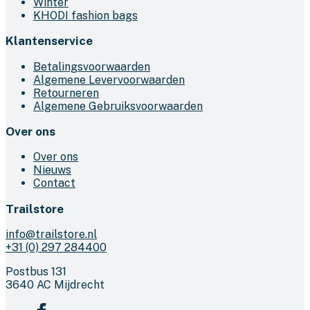
Winter
KHODI fashion bags
Klantenservice
Betalingsvoorwaarden
Algemene Levervoorwaarden
Retourneren
Algemene Gebruiksvoorwaarden
Over ons
Over ons
Nieuws
Contact
Trailstore
info@trailstore.nl
+31 (0) 297 284400
Postbus 131
3640 AC Mijdrecht