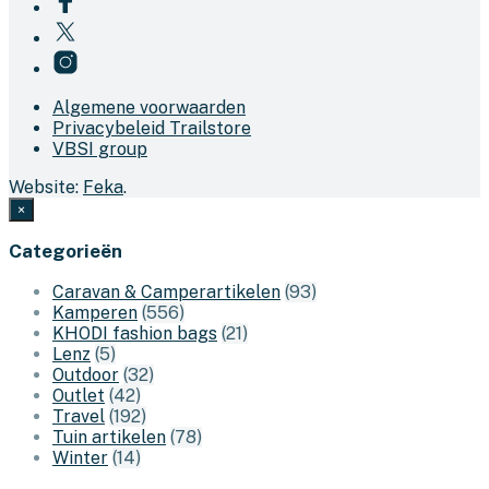
Algemene voorwaarden
Privacybeleid Trailstore
VBSI group
Website:
Feka
.
×
Categorieën
Caravan & Camperartikelen
(93)
Kamperen
(556)
KHODI fashion bags
(21)
Lenz
(5)
Outdoor
(32)
Outlet
(42)
Travel
(192)
Tuin artikelen
(78)
Winter
(14)