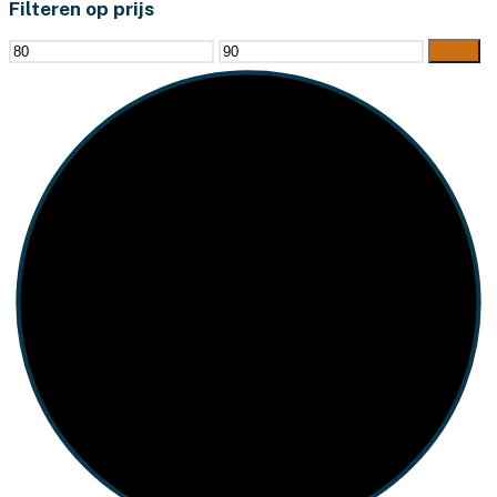
Filteren op prijs
Min.
Max.
Filter
prijs
prijs