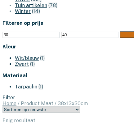
Tuin artikelen
(78)
Winter
(14)
Filteren op prijs
Min.
Max.
Filter
prijs
prijs
Kleur
Wit/blauw
(1)
Zwart
(1)
Materiaal
Tarpaulin
(1)
Filter
Home
/
Product Maat
/
38x13x30cm
Enig resultaat