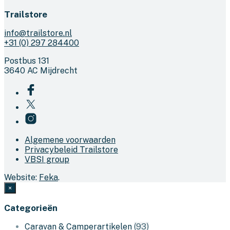
Trailstore
info@trailstore.nl
+31 (0) 297 284400
Postbus 131
3640 AC Mijdrecht
Algemene voorwaarden
Privacybeleid Trailstore
VBSI group
Website:
Feka
.
×
Categorieën
Caravan & Camperartikelen
(93)