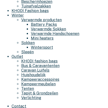
Beschermhoezen
Tuinafvalzakken
KHODI Fashion bags
Winter
Verwarmde producten
Battery Packs
Verwarmde Sokken
Verwarmde Handschoenen
Mini heaters
Sokken
Wintersport
Sleeën
Outlet
KHODI fashion bags
Bus & Caravantenten
Caravan Luifels
Huishoudelijk
Kampeeraccessoires
Kampeermeubelen
Tenten
Tapijt & Grondzeilen
Verlichting
Contact