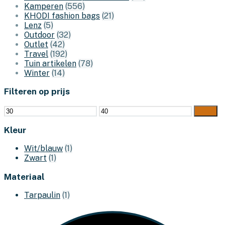
Kamperen
(556)
KHODI fashion bags
(21)
Lenz
(5)
Outdoor
(32)
Outlet
(42)
Travel
(192)
Tuin artikelen
(78)
Winter
(14)
Filteren op prijs
Min.
Max.
Filter
prijs
prijs
Kleur
Wit/blauw
(1)
Zwart
(1)
Materiaal
Tarpaulin
(1)