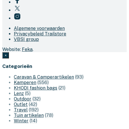
Algemene voorwaarden
Privacybeleid Trailstore
VBSI group
Website:
Feka
.
×
Categorieën
Caravan & Camperartikelen
(93)
Kamperen
(556)
KHODI fashion bags
(21)
Lenz
(5)
Outdoor
(32)
Outlet
(42)
Travel
(192)
Tuin artikelen
(78)
Winter
(14)