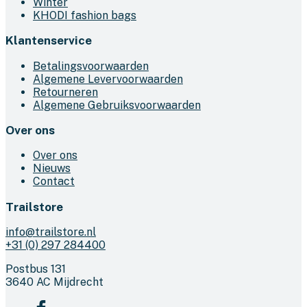
Winter
KHODI fashion bags
Klantenservice
Betalingsvoorwaarden
Algemene Levervoorwaarden
Retourneren
Algemene Gebruiksvoorwaarden
Over ons
Over ons
Nieuws
Contact
Trailstore
info@trailstore.nl
+31 (0) 297 284400
Postbus 131
3640 AC Mijdrecht