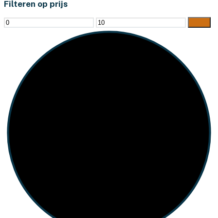
Filteren op prijs
Min.
Max.
Filter
prijs
prijs