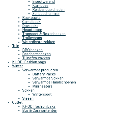
Insectwerend
Klamboes
Reisbenodigdheden
Zonbescherming
Backpacks
Camelback
Daypacks
Heuptassen
Transport & Regenhoezen
Trolleybags
Waterdichte zakken
Tuin
BBQ hoezen
Beschermhoezen
Tuinafvalzakken
KHODI Fashion bags
Winter
Verwarmde producten
Battery Packs
Verwarmde Sokken
Verwarmde Handschoenen
Mini heaters
Sokken
Wintersport
Sleeën
Outlet
KHODI fashion bags
Bus & Caravantenten