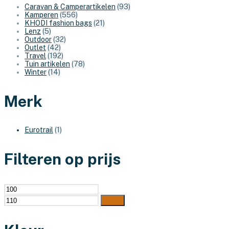
Caravan & Camperartikelen
(93)
Kamperen
(556)
KHODI fashion bags
(21)
Lenz
(5)
Outdoor
(32)
Outlet
(42)
Travel
(192)
Tuin artikelen
(78)
Winter
(14)
Merk
Eurotrail
(1)
Filteren op prijs
Min.
Max.
prijs
prijs
Filter