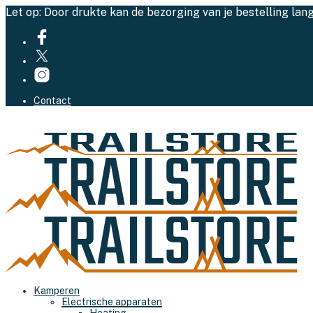
Let op: Door drukte kan de bezorging van je bestelling lan
Contact
Kamperen
Electrische apparaten