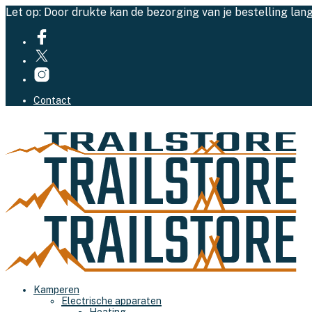
Let op: Door drukte kan de bezorging van je bestelling lan
Contact
Kamperen
Electrische apparaten