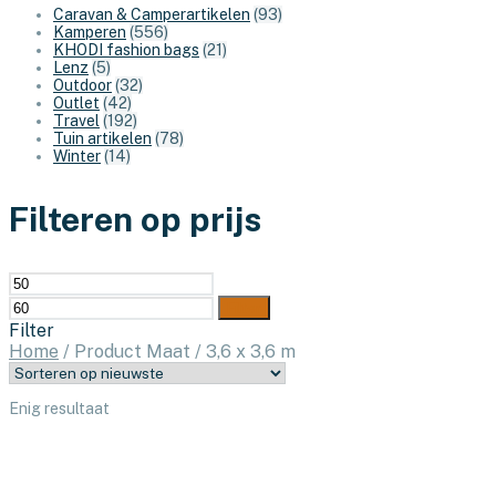
Caravan & Camperartikelen
(93)
Kamperen
(556)
KHODI fashion bags
(21)
Lenz
(5)
Outdoor
(32)
Outlet
(42)
Travel
(192)
Tuin artikelen
(78)
Winter
(14)
Filteren op prijs
Min.
Max.
prijs
prijs
Filter
Filter
Home
/
Product Maat
/
3,6 x 3,6 m
Enig resultaat