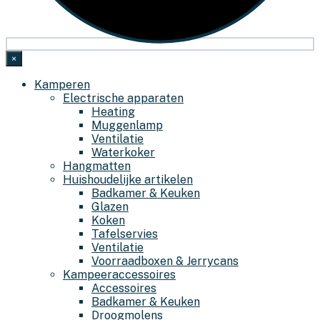
×
Kamperen
Electrische apparaten
Heating
Muggenlamp
Ventilatie
Waterkoker
Hangmatten
Huishoudelijke artikelen
Badkamer & Keuken
Glazen
Koken
Tafelservies
Ventilatie
Voorraadboxen & Jerrycans
Kampeeraccessoires
Accessoires
Badkamer & Keuken
Droogmolens