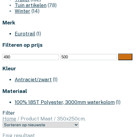
Tuin artikelen
(78)
Winter
(14)
Merk
Eurotrail
(1)
Filteren op prijs
Min.
Max.
Filter
prijs
prijs
Kleur
Antraciet/zwart
(1)
Materiaal
100% 185T Polyester, 3000mm waterkolom
(1)
Filter
Home
/
Product Maat
/
350x250cm.
Enig resultaat