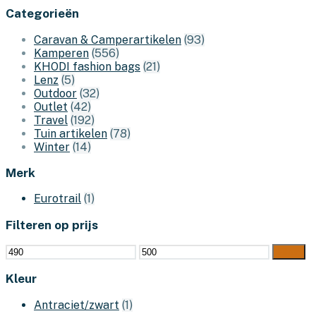
Categorieën
Caravan & Camperartikelen
(93)
Kamperen
(556)
KHODI fashion bags
(21)
Lenz
(5)
Outdoor
(32)
Outlet
(42)
Travel
(192)
Tuin artikelen
(78)
Winter
(14)
Merk
Eurotrail
(1)
Filteren op prijs
Min.
Max.
Filter
prijs
prijs
Kleur
Antraciet/zwart
(1)