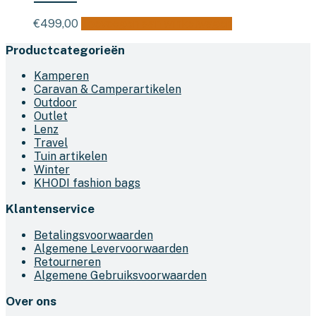
€
499,00
Toevoegen aan winkelwagen
Productcategorieën
Kamperen
Caravan & Camperartikelen
Outdoor
Outlet
Lenz
Travel
Tuin artikelen
Winter
KHODI fashion bags
Klantenservice
Betalingsvoorwaarden
Algemene Levervoorwaarden
Retourneren
Algemene Gebruiksvoorwaarden
Over ons