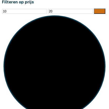
Filteren op prijs
Min.
Max.
Filter
prijs
prijs