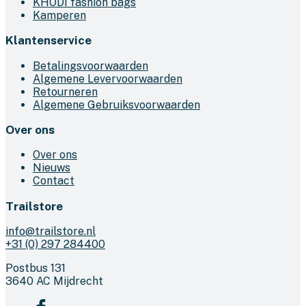
KHODI fashion bags
Kamperen
Klantenservice
Betalingsvoorwaarden
Algemene Levervoorwaarden
Retourneren
Algemene Gebruiksvoorwaarden
Over ons
Over ons
Nieuws
Contact
Trailstore
info@trailstore.nl
+31 (0) 297 284400
Postbus 131
3640 AC Mijdrecht