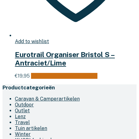
Add to wishlist
Eurotrail Organiser Bristol S –
Antraciet/Lime
€
19,95
Toevoegen aan winkelwagen
Productcategorieën
Caravan & Camperartikelen
Outdoor
Outlet
Lenz
Travel
Tuin artikelen
Winter