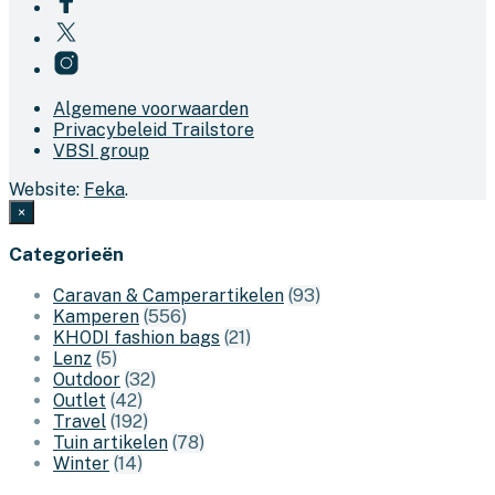
Algemene voorwaarden
Privacybeleid Trailstore
VBSI group
Website:
Feka
.
×
Categorieën
Caravan & Camperartikelen
(93)
Kamperen
(556)
KHODI fashion bags
(21)
Lenz
(5)
Outdoor
(32)
Outlet
(42)
Travel
(192)
Tuin artikelen
(78)
Winter
(14)