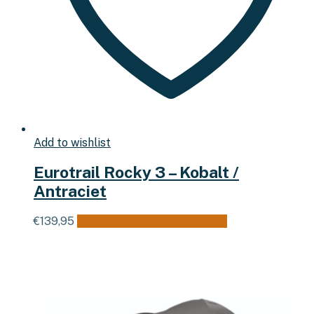
Add to wishlist
Eurotrail Rocky 3 – Kobalt /
Antraciet
€
139,95
Toevoegen aan winkelwagen