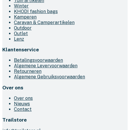
Tuin artikelen
Winter
KHODI fashion bags
Kamperen
Caravan & Camperartikelen
Outdoor
Outlet
Lenz
Klantenservice
Betalingsvoorwaarden
Algemene Levervoorwaarden
Retourneren
Algemene Gebruiksvoorwaarden
Over ons
Over ons
Nieuws
Contact
Trailstore