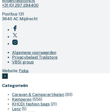
info@trailstore.nl
+31 (0) 297 284400
Postbus 131
3640 AC Mijdrecht
Algemene voorwaarden
Privacybeleid Trailstore
VBSI group
Website:
Feka
.
×
Categorieën
Caravan & Camperartikelen
(93)
Kamperen
(556)
KHODI fashion bags
(21)
Lenz
(5)