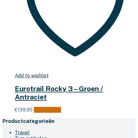
Add to wishlist
Eurotrail Rocky 3 – Groen /
Antraciet
€
139,95
Lees verder
Productcategorieën
Travel