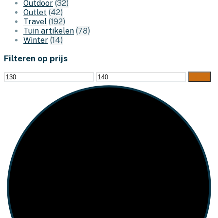
Outdoor
(32)
Outlet
(42)
Travel
(192)
Tuin artikelen
(78)
Winter
(14)
Filteren op prijs
Min.
Max.
Filter
prijs
prijs