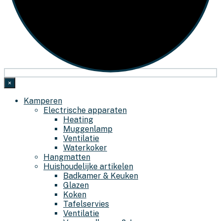
×
Kamperen
Electrische apparaten
Heating
Muggenlamp
Ventilatie
Waterkoker
Hangmatten
Huishoudelijke artikelen
Badkamer & Keuken
Glazen
Koken
Tafelservies
Ventilatie