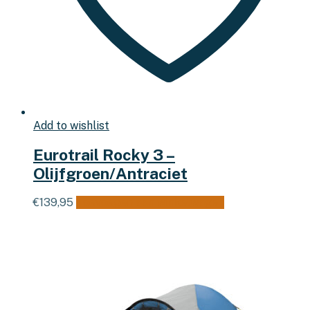
Add to wishlist
Eurotrail Rocky 3 –
Olijfgroen/Antraciet
€
139,95
Toevoegen aan winkelwagen