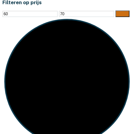
Filteren op prijs
Min.
Max.
Filter
prijs
prijs