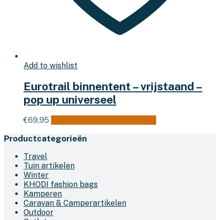
Add to wishlist
Eurotrail binnentent – vrijstaand –
pop up universeel
€
69,95
Toevoegen aan winkelwagen
Productcategorieën
Travel
Tuin artikelen
Winter
KHODI fashion bags
Kamperen
Caravan & Camperartikelen
Outdoor