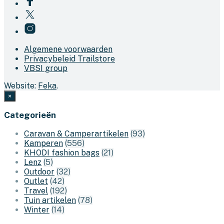
Algemene voorwaarden
Privacybeleid Trailstore
VBSI group
Website:
Feka
.
×
Categorieën
Caravan & Camperartikelen
(93)
Kamperen
(556)
KHODI fashion bags
(21)
Lenz
(5)
Outdoor
(32)
Outlet
(42)
Travel
(192)
Tuin artikelen
(78)
Winter
(14)