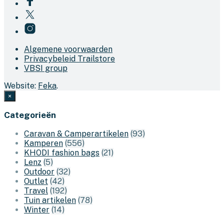
Algemene voorwaarden
Privacybeleid Trailstore
VBSI group
Website:
Feka
.
×
Categorieën
Caravan & Camperartikelen
(93)
Kamperen
(556)
KHODI fashion bags
(21)
Lenz
(5)
Outdoor
(32)
Outlet
(42)
Travel
(192)
Tuin artikelen
(78)
Winter
(14)