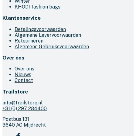
Winter
KHODI fashion bags
Klantenservice
Betalingsvoorwaarden
Algemene Levervoorwaarden
Retourneren
Algemene Gebruiksvoorwaarden
Over ons
Over ons
Nieuws
Contact
Trailstore
info@trailstore.nl
+31 (0) 297 284400
Postbus 131
3640 AC Mijdrecht