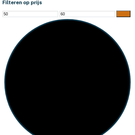
Filteren op prijs
Min.
Max.
Filter
prijs
prijs