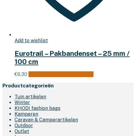
Add to wishlist
Eurotrail – Pakbandenset – 25 mm /
100 cm
€
6,30
Toevoegen aan winkelwagen
Productcategorieën
Tuin artikelen
Winter
KHODI fashion bags
Kamperen
Caravan & Camperartikelen
Outdoor
Outlet