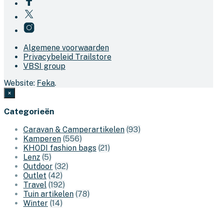
Algemene voorwaarden
Privacybeleid Trailstore
VBSI group
Website:
Feka
.
×
Categorieën
Caravan & Camperartikelen
(93)
Kamperen
(556)
KHODI fashion bags
(21)
Lenz
(5)
Outdoor
(32)
Outlet
(42)
Travel
(192)
Tuin artikelen
(78)
Winter
(14)