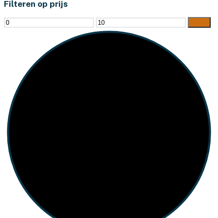
Filteren op prijs
Min.
Max.
Filter
prijs
prijs