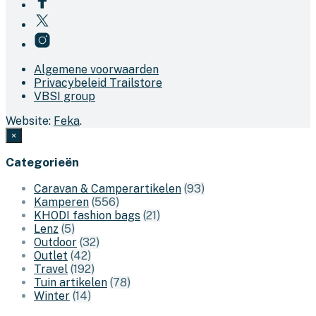
Algemene voorwaarden
Privacybeleid Trailstore
VBSI group
Website:
Feka
.
×
Categorieën
Caravan & Camperartikelen
(93)
Kamperen
(556)
KHODI fashion bags
(21)
Lenz
(5)
Outdoor
(32)
Outlet
(42)
Travel
(192)
Tuin artikelen
(78)
Winter
(14)