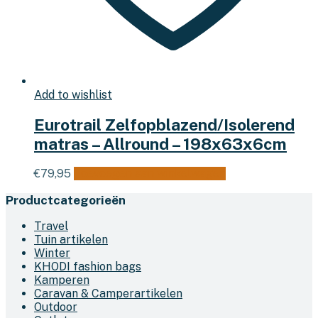
Add to wishlist
Eurotrail Zelfopblazend/Isolerend
matras – Allround – 198x63x6cm
€
79,95
Toevoegen aan winkelwagen
Productcategorieën
Travel
Tuin artikelen
Winter
KHODI fashion bags
Kamperen
Caravan & Camperartikelen
Outdoor