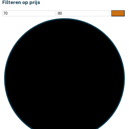
Filteren op prijs
Min.
Max.
Filter
prijs
prijs