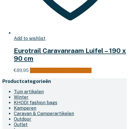
Add to wishlist
Eurotrail Caravanraam Luifel – 190 x
90 cm
€
89,95
Toevoegen aan winkelwagen
Productcategorieën
Tuin artikelen
Winter
KHODI fashion bags
Kamperen
Caravan & Camperartikelen
Outdoor
Outlet