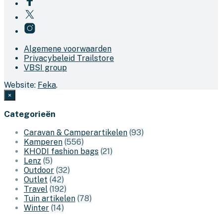
Algemene voorwaarden
Privacybeleid Trailstore
VBSI group
Website:
Feka
.
×
Categorieën
Caravan & Camperartikelen
(93)
Kamperen
(556)
KHODI fashion bags
(21)
Lenz
(5)
Outdoor
(32)
Outlet
(42)
Travel
(192)
Tuin artikelen
(78)
Winter
(14)