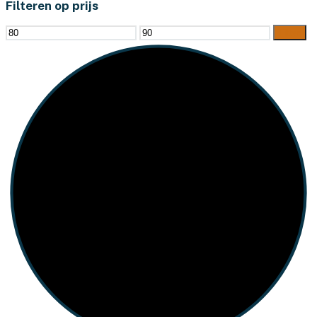
Filteren op prijs
Min.
Max.
Filter
prijs
prijs