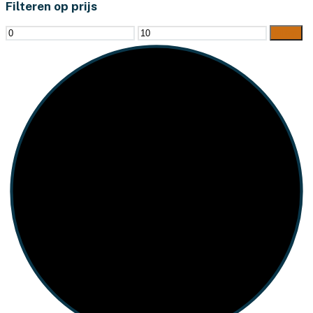
Filteren op prijs
Min.
Max.
Filter
prijs
prijs