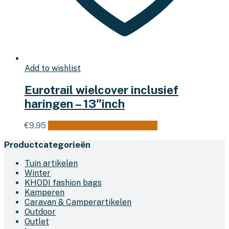
Add to wishlist
Eurotrail wielcover inclusief
haringen – 13″inch
€
9,95
Toevoegen aan winkelwagen
Productcategorieën
Tuin artikelen
Winter
KHODI fashion bags
Kamperen
Caravan & Camperartikelen
Outdoor
Outlet