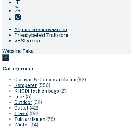
Algemene voorwaarden
Privacybeleid Trailstore
VBSI group
Website:
Feka
.
×
Categorieën
Caravan & Camperartikelen
(93)
Kamperen
(556)
KHODI fashion bags
(21)
Lenz
(5)
Outdoor
(32)
Outlet
(42)
Travel
(192)
Tuin artikelen
(78)
Winter
(14)