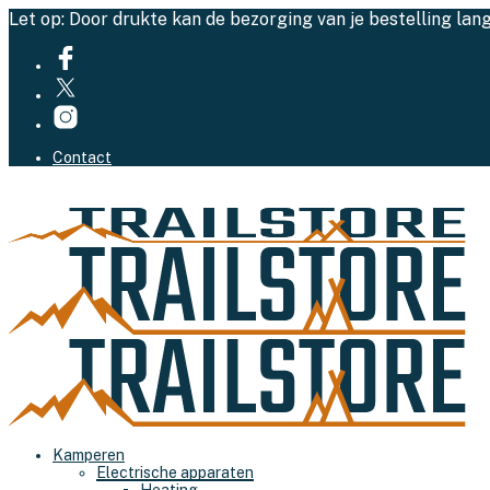
Let op: Door drukte kan de bezorging van je bestelling lan
Contact
Kamperen
Electrische apparaten