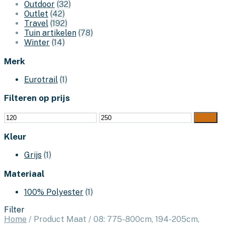
Outdoor
(32)
Outlet
(42)
Travel
(192)
Tuin artikelen
(78)
Winter
(14)
Merk
Eurotrail
(1)
Filteren op prijs
Min.
Max.
Filter
prijs
prijs
Kleur
Grijs
(1)
Materiaal
100% Polyester
(1)
Filter
Home
/
Product Maat
/
08: 775-800cm, 194-205cm,