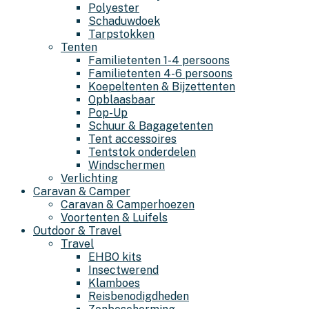
Polyester
Schaduwdoek
Tarpstokken
Tenten
Familietenten 1-4 persoons
Familietenten 4-6 persoons
Koepeltenten & Bijzettenten
Opblaasbaar
Pop-Up
Schuur & Bagagetenten
Tent accessoires
Tentstok onderdelen
Windschermen
Verlichting
Caravan & Camper
Caravan & Camperhoezen
Voortenten & Luifels
Outdoor & Travel
Travel
EHBO kits
Insectwerend
Klamboes
Reisbenodigdheden