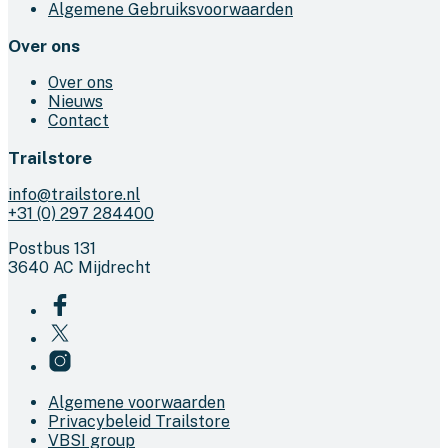
Algemene Gebruiksvoorwaarden
Over ons
Over ons
Nieuws
Contact
Trailstore
info@trailstore.nl
+31 (0) 297 284400
Postbus 131
3640 AC Mijdrecht
Algemene voorwaarden
Privacybeleid Trailstore
VBSI group