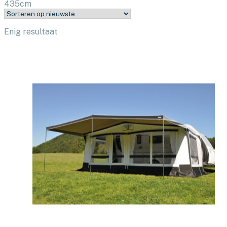
435cm
Enig resultaat