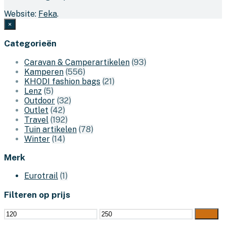
Website:
Feka
.
×
Categorieën
Caravan & Camperartikelen
(93)
Kamperen
(556)
KHODI fashion bags
(21)
Lenz
(5)
Outdoor
(32)
Outlet
(42)
Travel
(192)
Tuin artikelen
(78)
Winter
(14)
Merk
Eurotrail
(1)
Filteren op prijs
Min.
Max.
Filter
prijs
prijs