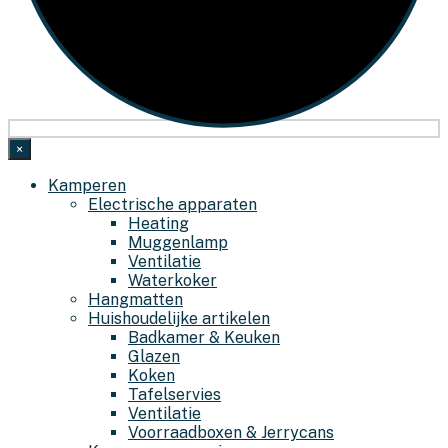
×
Kamperen
Electrische apparaten
Heating
Muggenlamp
Ventilatie
Waterkoker
Hangmatten
Huishoudelijke artikelen
Badkamer & Keuken
Glazen
Koken
Tafelservies
Ventilatie
Voorraadboxen & Jerrycans