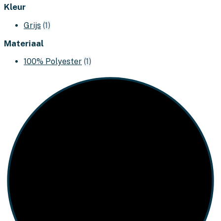
Kleur
Grijs
(1)
Materiaal
100% Polyester
(1)