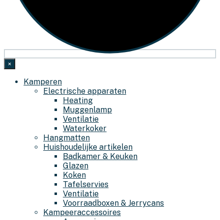
×
Kamperen
Electrische apparaten
Heating
Muggenlamp
Ventilatie
Waterkoker
Hangmatten
Huishoudelijke artikelen
Badkamer & Keuken
Glazen
Koken
Tafelservies
Ventilatie
Voorraadboxen & Jerrycans
Kampeeraccessoires