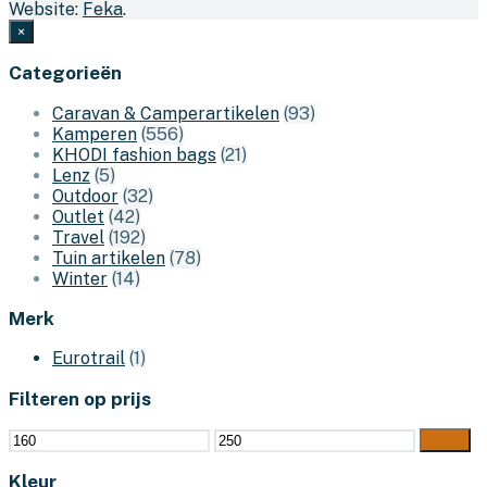
Website:
Feka
.
×
Categorieën
Caravan & Camperartikelen
(93)
Kamperen
(556)
KHODI fashion bags
(21)
Lenz
(5)
Outdoor
(32)
Outlet
(42)
Travel
(192)
Tuin artikelen
(78)
Winter
(14)
Merk
Eurotrail
(1)
Filteren op prijs
Min.
Max.
Filter
prijs
prijs
Kleur