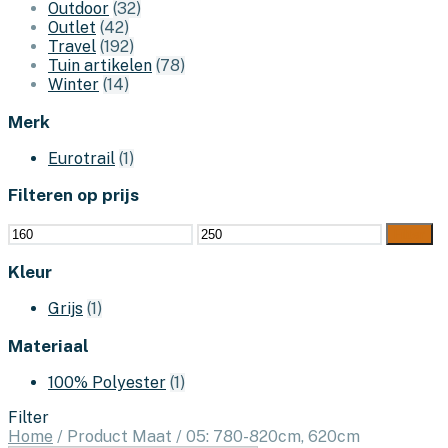
Outdoor
(32)
Outlet
(42)
Travel
(192)
Tuin artikelen
(78)
Winter
(14)
Merk
Eurotrail
(1)
Filteren op prijs
Min.
Max.
Filter
prijs
prijs
Kleur
Grijs
(1)
Materiaal
100% Polyester
(1)
Filter
Home
/
Product Maat
/
05: 780-820cm, 620cm