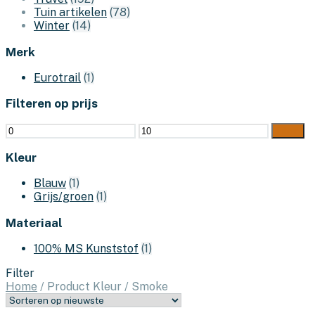
Tuin artikelen
(78)
Winter
(14)
Merk
Eurotrail
(1)
Filteren op prijs
Min.
Max.
Filter
prijs
prijs
Kleur
Blauw
(1)
Grijs/groen
(1)
Materiaal
100% MS Kunststof
(1)
Filter
Home
/
Product Kleur
/
Smoke