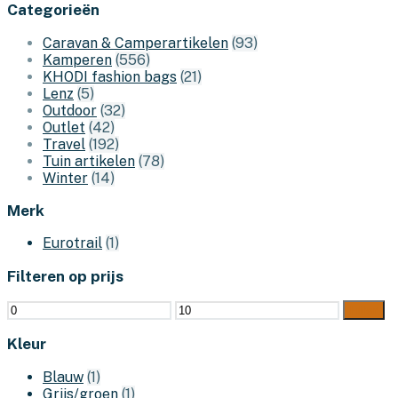
Categorieën
Caravan & Camperartikelen
(93)
Kamperen
(556)
KHODI fashion bags
(21)
Lenz
(5)
Outdoor
(32)
Outlet
(42)
Travel
(192)
Tuin artikelen
(78)
Winter
(14)
Merk
Eurotrail
(1)
Filteren op prijs
Min.
Max.
Filter
prijs
prijs
Kleur
Blauw
(1)
Grijs/groen
(1)