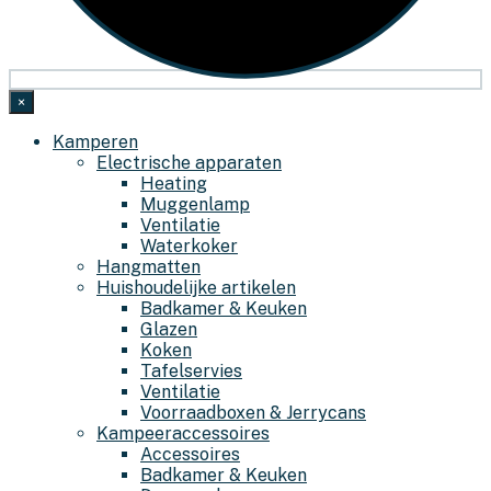
×
Kamperen
Electrische apparaten
Heating
Muggenlamp
Ventilatie
Waterkoker
Hangmatten
Huishoudelijke artikelen
Badkamer & Keuken
Glazen
Koken
Tafelservies
Ventilatie
Voorraadboxen & Jerrycans
Kampeeraccessoires
Accessoires
Badkamer & Keuken