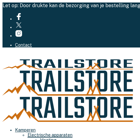
Let op: Door drukte kan de bezorging van je bestelling lan
Contact
Kamperen
Electrische apparaten