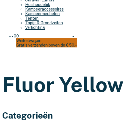
Caravan Luifels
Huishoudelijk
Kampeeraccessoires
Kampeermeubelen
Tenten
Tapijt & Grondzeilen
Verlichting
0
0
Winkelwagen
Gratis verzenden boven de € 50,-
Fluor Yellow
Categorieën