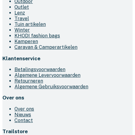
Outdoor
Outlet
Lenz
Travel
Tuin artikelen
Winter
KHODI fashion bags
Kamperen
Caravan & Camperartikelen
Klantenservice
Betalingsvoorwaarden
Algemene Levervoorwaarden
Retourneren
Algemene Gebruiksvoorwaarden
Over ons
Over ons
Nieuws
Contact
Trailstore