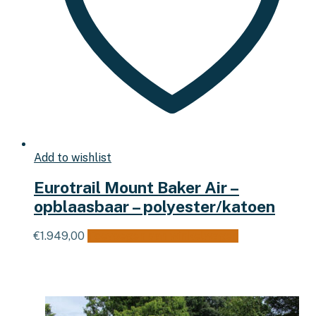
Add to wishlist
Eurotrail Mount Baker Air –
opblaasbaar – polyester/katoen
€
1.949,00
Toevoegen aan winkelwagen