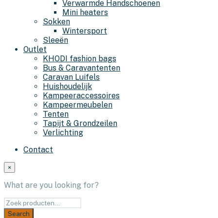
Verwarmde Handschoenen
Mini heaters
Sokken
Wintersport
Sleeën
Outlet
KHODI fashion bags
Bus & Caravantenten
Caravan Luifels
Huishoudelijk
Kampeeraccessoires
Kampeermeubelen
Tenten
Tapijt & Grondzeilen
Verlichting
Contact
×
What are you looking for?