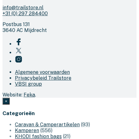
info@trailstore.nl
+31 (0) 297 284400
Postbus 131
3640 AC Mijdrecht
Algemene voorwaarden
Privacybeleid Trailstore
VBSI group
Website:
Feka
.
×
Categorieën
Caravan & Camperartikelen
(93)
Kamperen
(556)
KHODI fashion bags
(21)