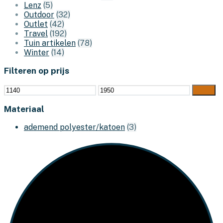
Lenz
(5)
Outdoor
(32)
Outlet
(42)
Travel
(192)
Tuin artikelen
(78)
Winter
(14)
Filteren op prijs
Min.
Max.
Filter
prijs
prijs
Materiaal
ademend polyester/katoen
(3)