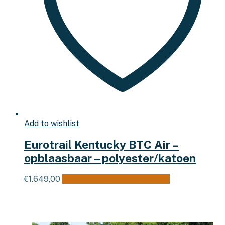
Add to wishlist
Eurotrail Kentucky BTC Air –
opblaasbaar – polyester/katoen
€
1.649,00
Toevoegen aan winkelwagen