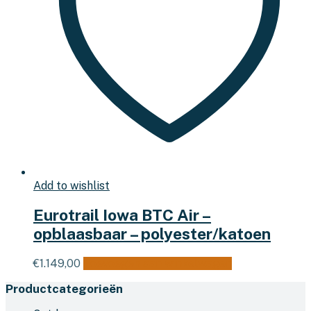
Add to wishlist
Eurotrail Iowa BTC Air –
opblaasbaar – polyester/katoen
€
1.149,00
Toevoegen aan winkelwagen
Productcategorieën