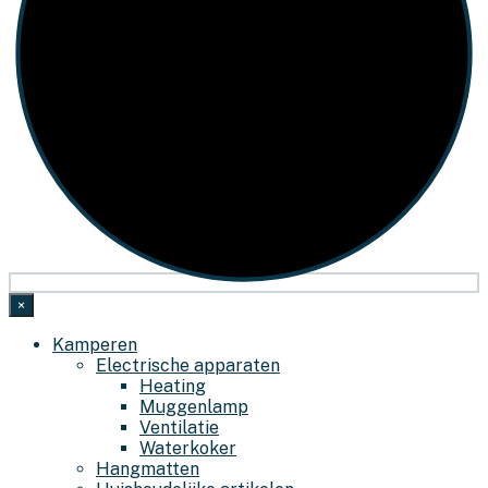
×
Kamperen
Electrische apparaten
Heating
Muggenlamp
Ventilatie
Waterkoker
Hangmatten