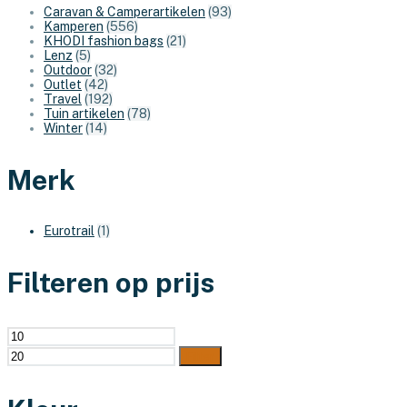
Caravan & Camperartikelen
(93)
Kamperen
(556)
KHODI fashion bags
(21)
Lenz
(5)
Outdoor
(32)
Outlet
(42)
Travel
(192)
Tuin artikelen
(78)
Winter
(14)
Merk
Eurotrail
(1)
Filteren op prijs
Min.
Max.
prijs
prijs
Filter