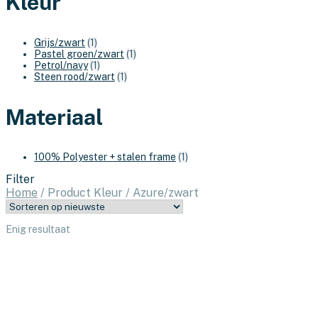
Kleur
Grijs/zwart
(1)
Pastel groen/zwart
(1)
Petrol/navy
(1)
Steen rood/zwart
(1)
Materiaal
100% Polyester + stalen frame
(1)
Filter
Home
/
Product Kleur
/
Azure/zwart
Enig resultaat