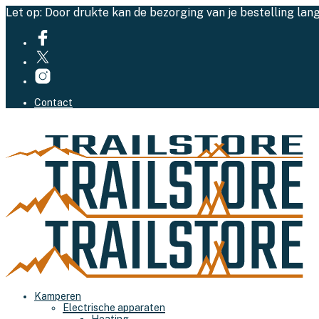
Let op: Door drukte kan de bezorging van je bestelling lan
Contact
Kamperen
Electrische apparaten